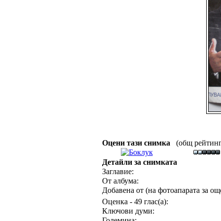
Оцени тази снимка
(общ рейтинг :
Детайли за снимката
Заглавие:
От албума:
Добавена от (на фотоапарата за още
Оценка - 49 глас(а):
Ключови думи:
Големина: