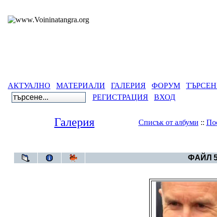
АКТУАЛНО
МАТЕРИАЛИ
ГАЛЕРИЯ
ФОРУМ
ТЪРСЕН
РЕГИСТРАЦИЯ
ВХОД
Галерия
Списък от албуми
::
По
Галерия
>
Бълга
ФАЙЛ 5