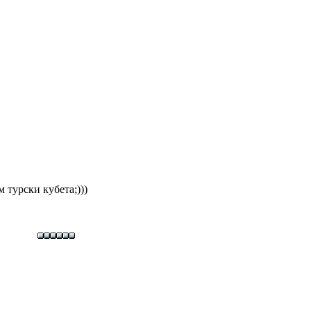
 турски кубета;)))