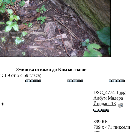
Змийската кожа до Камък-тъпан
 1.9 от 5 с 59 гласа)
DSC_4774-1.jpg
Албум Мадара
):
Йордан_13
399 КБ
709 x 471 пиксели