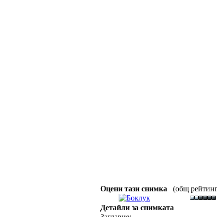
Оцени тази снимка
(общ рейтинг :
Детайли за снимката
Заглавие: