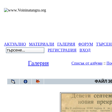
АКТУАЛНО
МАТЕРИАЛИ
ГАЛЕРИЯ
ФОРУМ
ТЪРСЕН
РЕГИСТРАЦИЯ
ВХОД
Галерия
Списък от албуми
::
По
Галерия
>
Бълга
ФАЙЛ 36