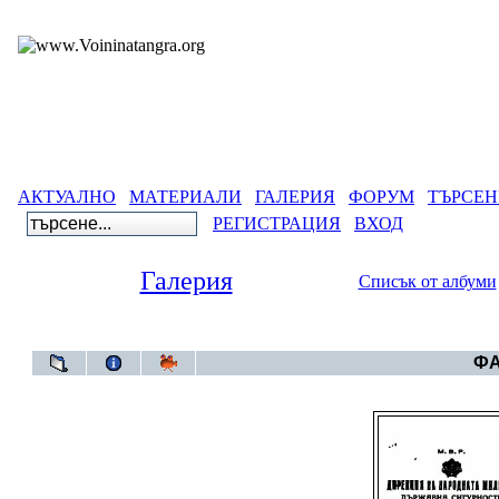
АКТУАЛНО
МАТЕРИАЛИ
ГАЛЕРИЯ
ФОРУМ
ТЪРСЕН
РЕГИСТРАЦИЯ
ВХОД
Галерия
Списък от албуми
Галерия
ФА