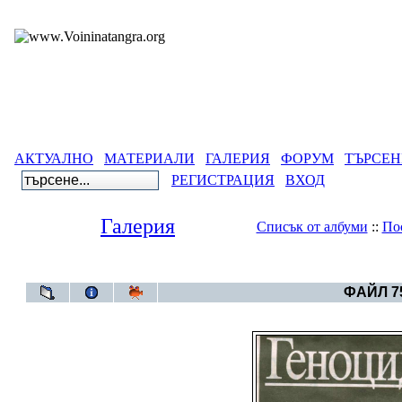
АКТУАЛНО
МАТЕРИАЛИ
ГАЛЕРИЯ
ФОРУМ
ТЪРСЕН
РЕГИСТРАЦИЯ
ВХОД
Галерия
Списък от албуми
::
По
Галерия
>
Свет
ФАЙЛ 75