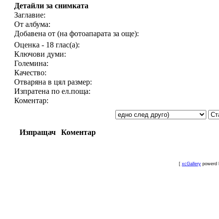
Детайли за снимката
Заглавие:
От албума:
Добавена от (на фотоапарата за още):
Оценка - 18 глас(а):
Ключови думи:
Големина:
Качество:
Отваряна в цял размер:
Изпратена по ел.поща:
Коментар:
Изпращач
Коментар
[
xcGallery
powerd