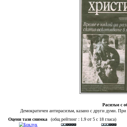
Расизъм с о
Демократичен антирасизъм, казано с други думи. При 
Оцени тази снимка
(общ рейтинг : 1.9 от 5 с 18 гласа)