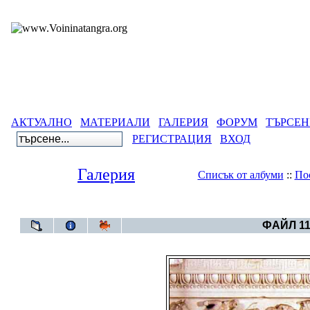
АКТУАЛНО
МАТЕРИАЛИ
ГАЛЕРИЯ
ФОРУМ
ТЪРСЕН
РЕГИСТРАЦИЯ
ВХОД
Галерия
Списък от албуми
::
По
Галерия
>
Све
ФАЙЛ 11