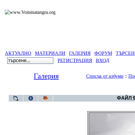
АКТУАЛНО
МАТЕРИАЛИ
ГАЛЕРИЯ
ФОРУМ
ТЪРСЕН
РЕГИСТРАЦИЯ
ВХОД
Галерия
Списък от албуми
::
По
Галерия
>
Све
ФАЙЛ 9