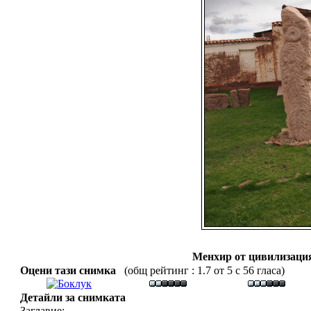
Менхир от цивилизация
Оцени тази снимка
(общ рейтинг : 1.7 от 5 с 56 гласа)
Детайли за снимката
Заглавие: