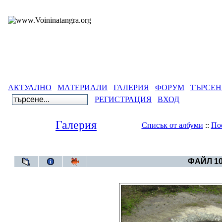
АКТУАЛНО
МАТЕРИАЛИ
ГАЛЕРИЯ
ФОРУМ
ТЪРСЕН
РЕГИСТРАЦИЯ
ВХОД
Галерия
Списък от албуми
::
По
Галерия
>
Кралево -
ФАЙЛ 10