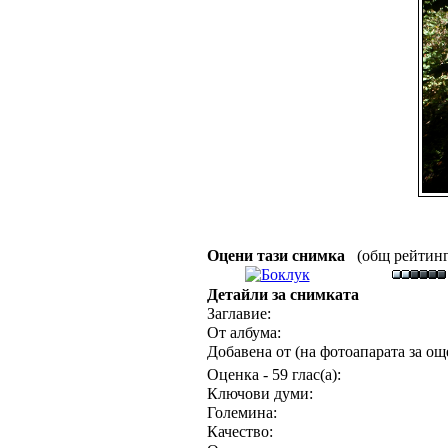
Оцени тази снимка
(общ рейтинг :
Детайли за снимката
Заглавие:
От албума:
Добавена от (на фотоапарата за още
Оценка - 59 глас(а):
Ключови думи:
Големина:
Качество: