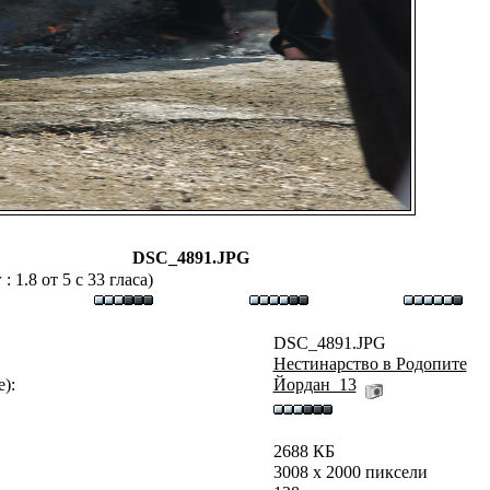
DSC_4891.JPG
 1.8 от 5 с 33 гласа)
DSC_4891.JPG
Нестинарство в Родопите
):
Йордан_13
2688 КБ
3008 x 2000 пиксели