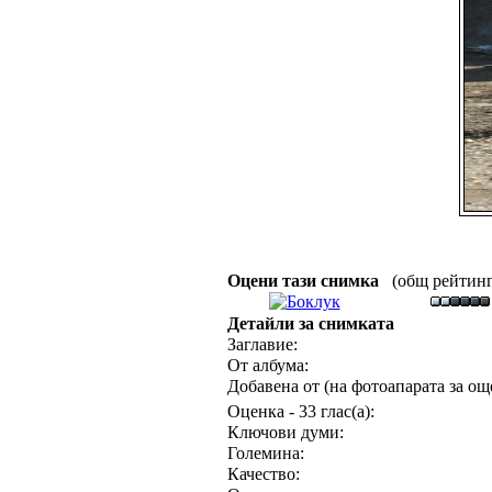
Оцени тази снимка
(общ рейтинг :
Детайли за снимката
Заглавие:
От албума:
Добавена от (на фотоапарата за още
Оценка - 33 глас(а):
Ключови думи:
Големина:
Качество: