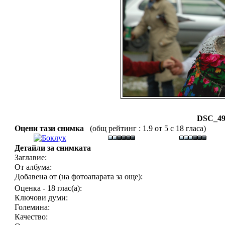
DSC_49
Оцени тази снимка
(общ рейтинг : 1.9 от 5 с 18 гласа)
Детайли за снимката
Заглавие:
От албума:
Добавена от (на фотоапарата за още):
Оценка - 18 глас(а):
Ключови думи:
Големина:
Качество: