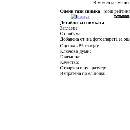
В момента сме нещ
Оцени тази снимка
(общ рейтинг :
Детайли за снимката
Заглавие:
От албума:
Добавена от (на фотоапарата за още
Оценка - 85 глас(а):
Ключови думи:
Големина:
Качество:
Отваряна в цял размер:
Изпратена по ел.поща: