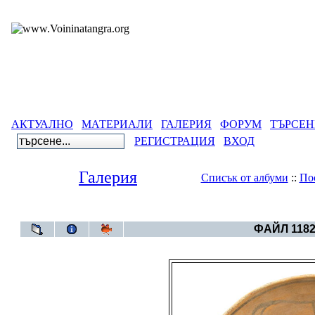
АКТУАЛНО
МАТЕРИАЛИ
ГАЛЕРИЯ
ФОРУМ
ТЪРСЕН
РЕГИСТРАЦИЯ
ВХОД
Галерия
Списък от албуми
::
По
Галерия
>
Тенгриянски символи и космого
ФАЙЛ 1182