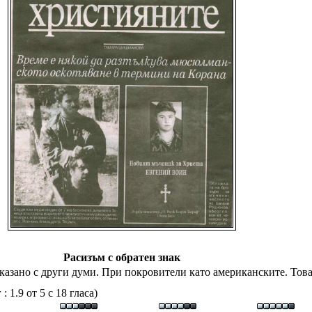
Расизъм с обратен знак
азано с други думи. При покровители като американските. Това 
 1.9 от 5 с 18 гласа)