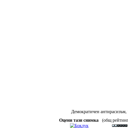
Демократичен антирасизъм, к
Оцени тази снимка
(общ рейтинг :