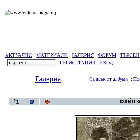
АКТУАЛНО
МАТЕРИАЛИ
ГАЛЕРИЯ
ФОРУМ
ТЪРСЕН
РЕГИСТРАЦИЯ
ВХОД
Галерия
Списък от албуми
::
По
Галерия
>
Све
ФАЙЛ 36