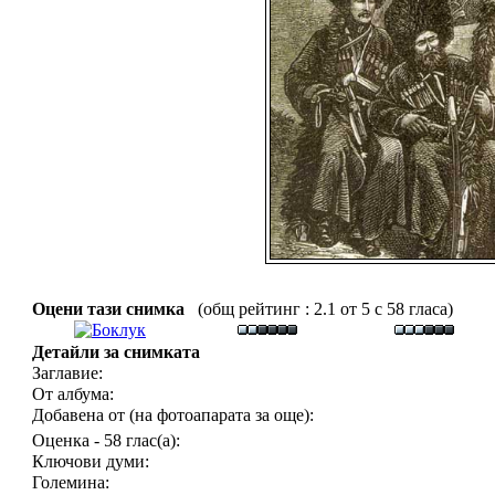
Оцени тази снимка
(общ рейтинг : 2.1 от 5 с 58 гласа)
Детайли за снимката
Заглавие:
От албума:
Добавена от (на фотоапарата за още):
Оценка - 58 глас(а):
Ключови думи:
Големина: