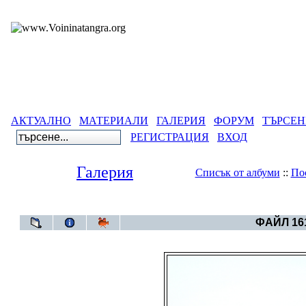
АКТУАЛНО
МАТЕРИАЛИ
ГАЛЕРИЯ
ФОРУМ
ТЪРСЕН
РЕГИСТРАЦИЯ
ВХОД
Галерия
Списък от албуми
::
По
Галерия
>
Д
ФАЙЛ 161