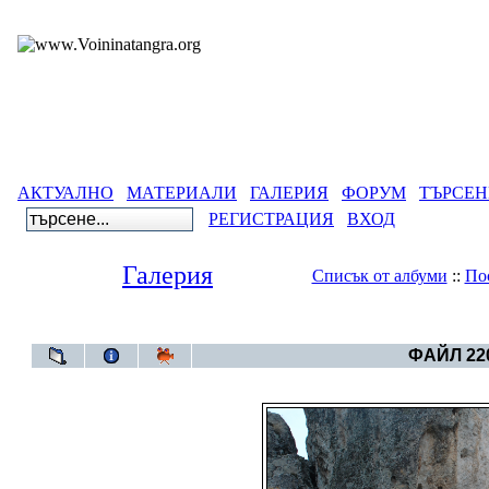
АКТУАЛНО
МАТЕРИАЛИ
ГАЛЕРИЯ
ФОРУМ
ТЪРСЕН
РЕГИСТРАЦИЯ
ВХОД
Галерия
Списък от албуми
::
По
Галерия
>
Махалата Ряка- Асарът
ФАЙЛ 220