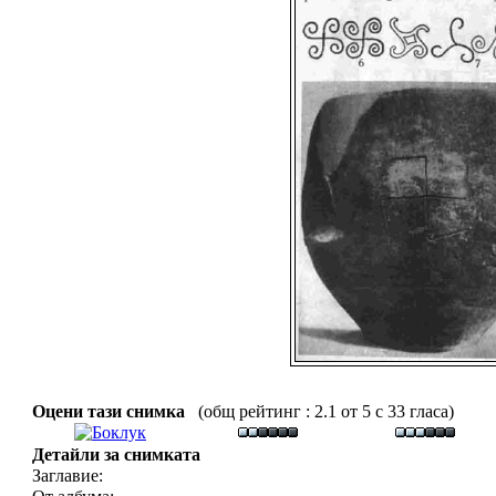
Оцени тази снимка
(общ рейтинг : 2.1 от 5 с 33 гласа)
Детайли за снимката
Заглавие: