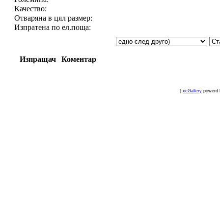
Качество:
Отваряна в цял размер:
Изпратена по ел.поща:
Изпращач
Коментар
[
xcGallery
powerd