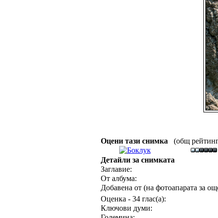
Оцени тази снимка
(общ рейтинг :
Детайли за снимката
Заглавие:
От албума:
Добавена от (на фотоапарата за още
Оценка - 34 глас(а):
Ключови думи:
Големина: