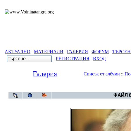
АКТУАЛНО
МАТЕРИАЛИ
ГАЛЕРИЯ
ФОРУМ
ТЪРСЕН
РЕГИСТРАЦИЯ
ВХОД
Галерия
Списък от албуми
::
По
Галерия
>
Све
ФАЙЛ 8