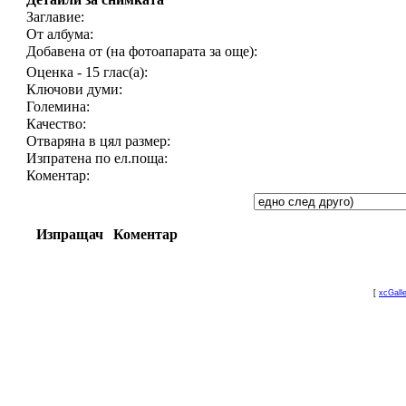
Заглавие:
От албума:
Добавена от (на фотоапарата за още):
Оценка - 15 глас(а):
Ключови думи:
Големина:
Качество:
Отваряна в цял размер:
Изпратена по ел.поща:
Коментар:
Изпращач
Коментар
[
xcGall