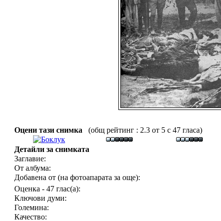
Оцени тази снимка
(общ рейтинг : 2.3 от 5 с 47 гласа)
Детайли за снимката
Заглавие:
От албума:
Добавена от (на фотоапарата за още):
Оценка - 47 глас(а):
Ключови думи:
Големина:
Качество: