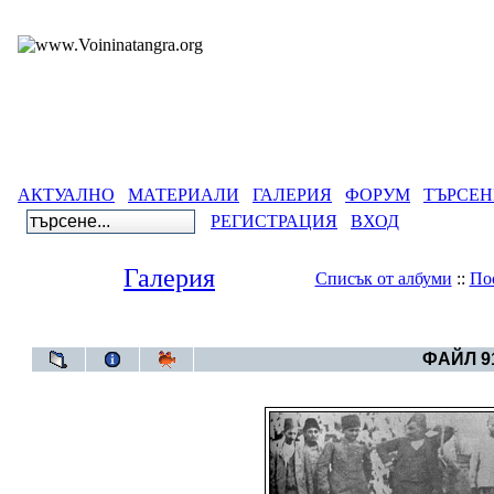
АКТУАЛНО
МАТЕРИАЛИ
ГАЛЕРИЯ
ФОРУМ
ТЪРСЕН
РЕГИСТРАЦИЯ
ВХОД
Галерия
Списък от албуми
::
По
Галерия
>
Армен
ФАЙЛ 91