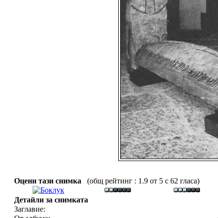
Оцени тази снимка
(общ рейтинг : 1.9 от 5 с 62 гласа)
Детайли за снимката
Заглавие: