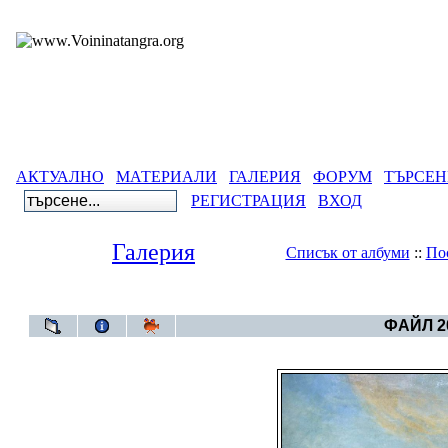
АКТУАЛНО
МАТЕРИАЛИ
ГАЛЕРИЯ
ФОРУМ
ТЪРСЕН
РЕГИСТРАЦИЯ
ВХОД
Галерия
Списък от албуми
::
По
Галерия
>
Свет
ФАЙЛ 20