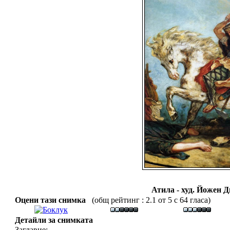
Атила - худ. Йожен Д
Оцени тази снимка
(общ рейтинг : 2.1 от 5 с 64 гласа)
Детайли за снимката
Заглавие: