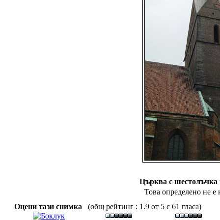
Църква с шестолъчка 
Това определено не е 
Оцени тази снимка
(общ рейтинг : 1.9 от 5 с 61 гласа)