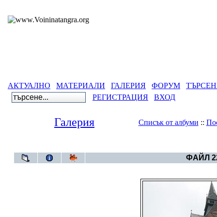
АКТУАЛНО
МАТЕРИАЛИ
ГАЛЕРИЯ
ФОРУМ
ТЪРСЕН
РЕГИСТРАЦИЯ
ВХОД
Галерия
Списък от албуми
::
По
Галерия
>
Свет
ФАЙЛ 22