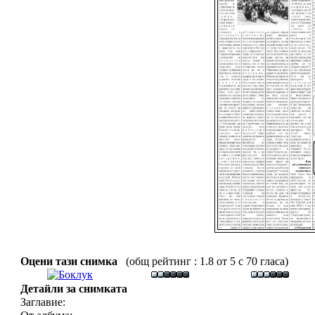
Оцени тази снимка
(общ рейтинг : 1.8 от 5 с 70 гласа)
Детайли за снимката
Заглавие: