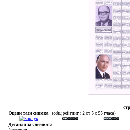
стр
Оцени тази снимка
(общ рейтинг : 2 от 5 с 55 гласа)
Детайли за снимката
Заглавие: