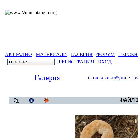
АКТУАЛНО
МАТЕРИАЛИ
ГАЛЕРИЯ
ФОРУМ
ТЪРСЕН
РЕГИСТРАЦИЯ
ВХОД
Галерия
Списък от албуми
::
По
Галерия
>
Година 
ФАЙЛ 3