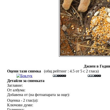
Джиен в Годин
Оцени тази снимка
(общ рейтинг : 4.5 от 5 с 2 гласа)
Детайли за снимката
Заглавие:
От албума:
Добавена от (на фотоапарата за още):
Оценка - 2 глас(а):
Ключови думи:
Големина: