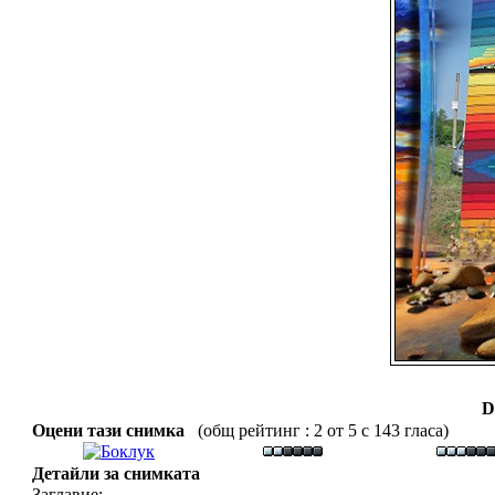
D
Оцени тази снимка
(общ рейтинг : 2 от 5 с 143 гласа)
Детайли за снимката
Заглавие: