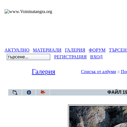
АКТУАЛНО
МАТЕРИАЛИ
ГАЛЕРИЯ
ФОРУМ
ТЪРСЕН
РЕГИСТРАЦИЯ
ВХОД
Галерия
Списък от албуми
::
По
Галерия
>
Мелница - каменнит
ФАЙЛ 19