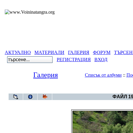
АКТУАЛНО
МАТЕРИАЛИ
ГАЛЕРИЯ
ФОРУМ
ТЪРСЕН
РЕГИСТРАЦИЯ
ВХОД
Галерия
Списък от албуми
::
По
Галерия
>
Мелница - каменнит
ФАЙЛ 19