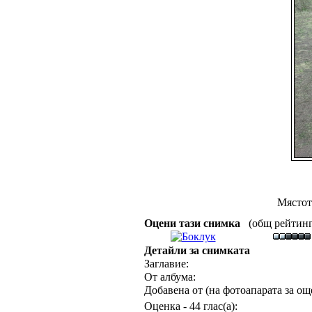
Мястот
Оцени тази снимка
(общ рейтинг :
Детайли за снимката
Заглавие:
От албума:
Добавена от (на фотоапарата за още
Оценка - 44 глас(а):