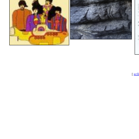
[
xcG