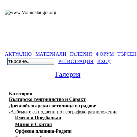
АКТУАЛНО
МАТЕРИАЛИ
ГАЛЕРИЯ
ФОРУМ
ТЪРСЕН
РЕГИСТРАЦИЯ
ВХОД
Галерия
Категория
Българско тенгриянство и Саракт
Древнобългарски светилища и градове
-Албумите са подрени по географско разположение
Имеон и Предбалкан
Мизия и Скития
Орфеева планина-Родопи