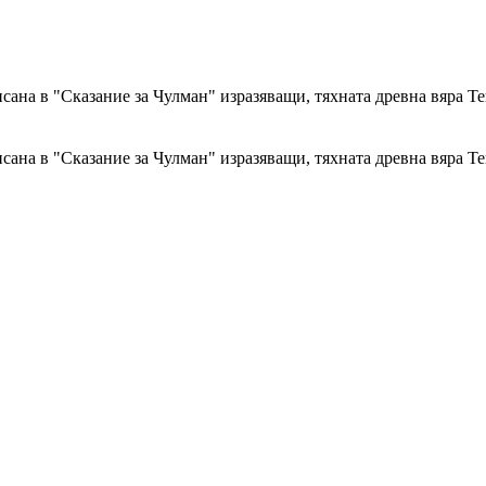
сана в "Сказание за Чулман" изразяващи, тяхната древна вяра Т
сана в "Сказание за Чулман" изразяващи, тяхната древна вяра Т