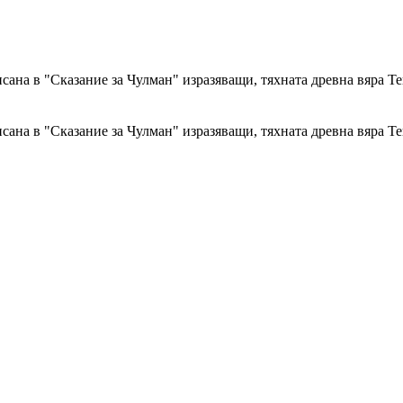
сана в "Сказание за Чулман" изразяващи, тяхната древна вяра Т
сана в "Сказание за Чулман" изразяващи, тяхната древна вяра Т