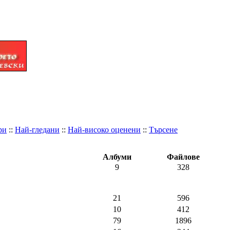
ри
::
Най-гледани
::
Най-високо оценени
::
Търсене
Албуми
Файлове
9
328
21
596
10
412
79
1896