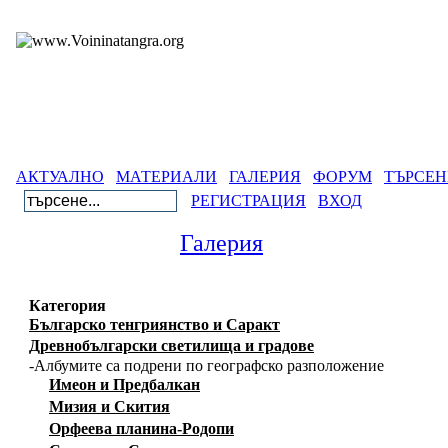
АКТУАЛНО
МАТЕРИАЛИ
ГАЛЕРИЯ
ФОРУМ
ТЪРСЕН
РЕГИСТРАЦИЯ
ВХОД
Галерия
Категория
Българско тенгриянство и Саракт
Древнобългарски светилища и градове
-Албумите са подрени по географско разположение
Имеон и Предбалкан
Мизия и Скития
Орфеева планина-Родопи