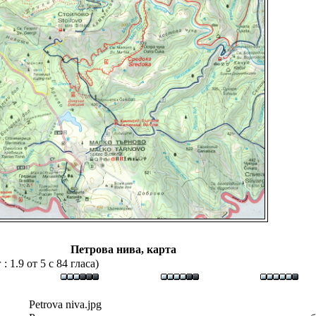
Петрова нива, карта
 1.9 от 5 с 84 гласа)
Petrova niva.jpg