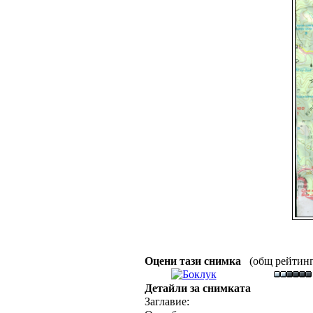
Оцени тази снимка
(общ рейтинг :
Детайли за снимката
Заглавие: