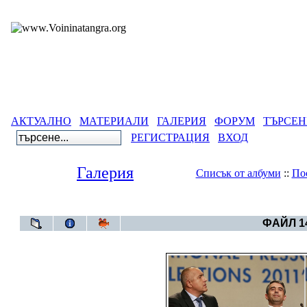
АКТУАЛНО
МАТЕРИАЛИ
ГАЛЕРИЯ
ФОРУМ
ТЪРСЕН
РЕГИСТРАЦИЯ
ВХОД
Галерия
Списък от албуми
::
По
Галерия
>
Бълга
ФАЙЛ 14