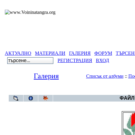
АКТУАЛНО
МАТЕРИАЛИ
ГАЛЕРИЯ
ФОРУМ
ТЪРСЕН
РЕГИСТРАЦИЯ
ВХОД
Галерия
Списък от албуми
::
По
Галерия
>
БК
ФАЙЛ 