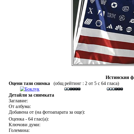
Истинския 
Оцени тази снимка
(общ рейтинг : 2 от 5 с 64 гласа)
Детайли за снимката
Заглавие:
От албума:
Добавена от (на фотоапарата за още):
Оценка - 64 глас(а):
Ключови думи:
Големина: