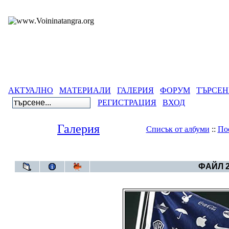
АКТУАЛНО
МАТЕРИАЛИ
ГАЛЕРИЯ
ФОРУМ
ТЪРСЕН
РЕГИСТРАЦИЯ
ВХОД
Галерия
Списък от албуми
::
По
Галерия
>
Карика
ФАЙЛ 2