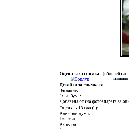
Оцени тази снимка
(общ рейтинг :
Детайли за снимката
Заглавие:
От албума:
Добавена от (на фотоапарата за още
Оценка - 18 глас(а):
Ключови думи:
Големина:
Качество: