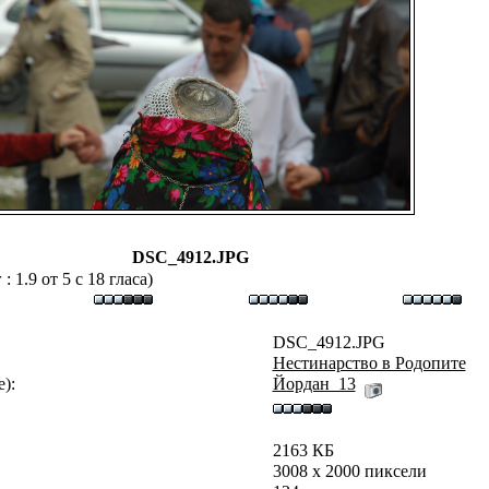
DSC_4912.JPG
 1.9 от 5 с 18 гласа)
DSC_4912.JPG
Нестинарство в Родопите
):
Йордан_13
2163 КБ
3008 x 2000 пиксели