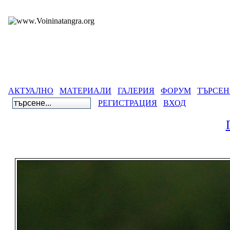
АКТУАЛНО
МАТЕРИАЛИ
ГАЛЕРИЯ
ФОРУМ
ТЪРСЕН
РЕГИСТРАЦИЯ
ВХОД