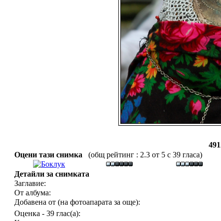
491
Оцени тази снимка
(общ рейтинг : 2.3 от 5 с 39 гласа)
Детайли за снимката
Заглавие:
От албума:
Добавена от (на фотоапарата за още):
Оценка - 39 глас(а):