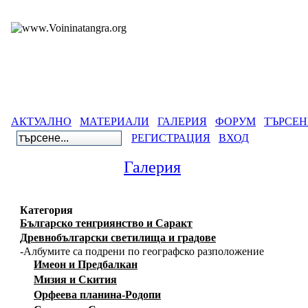
АКТУАЛНО
МАТЕРИАЛИ
ГАЛЕРИЯ
ФОРУМ
ТЪРСЕН
РЕГИСТРАЦИЯ
ВХОД
Галерия
Категория
Българско тенгриянство и Саракт
Древнобългарски светилища и градове
-Албумите са подрени по географско разположение
Имеон и Предбалкан
Мизия и Скития
Орфеева планина-Родопи