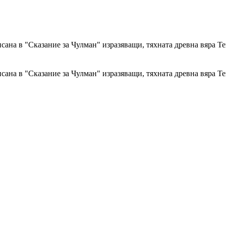
сана в "Сказание за Чулман" изразяващи, тяхната древна вяра Т
сана в "Сказание за Чулман" изразяващи, тяхната древна вяра Т