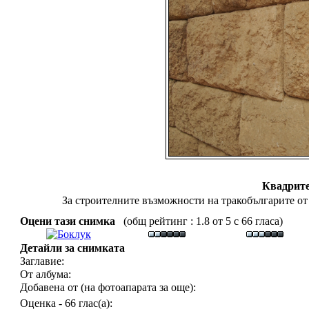
Квадрите
За строителните възможности на тракобългарите от
Оцени тази снимка
(общ рейтинг : 1.8 от 5 с 66 гласа)
Детайли за снимката
Заглавие:
От албума:
Добавена от (на фотоапарата за още):
Оценка - 66 глас(а):