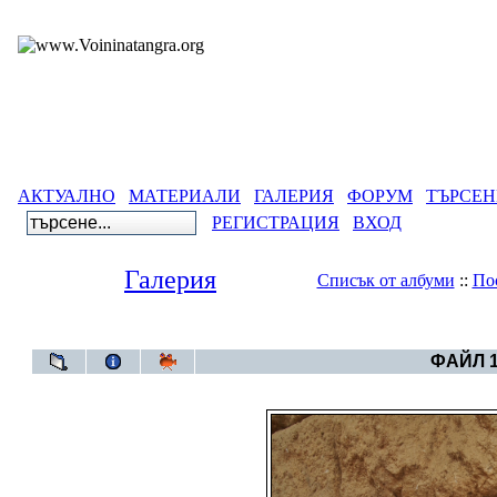
АКТУАЛНО
МАТЕРИАЛИ
ГАЛЕРИЯ
ФОРУМ
ТЪРСЕН
РЕГИСТРАЦИЯ
ВХОД
Галерия
Списък от албуми
::
По
Галерия
>
Aлбум Тр
ФАЙЛ 1