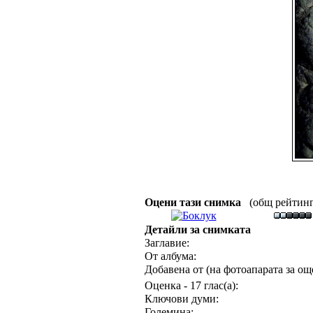
Оцени тази снимка
(общ рейтинг :
Детайли за снимката
Заглавие:
От албума:
Добавена от (на фотоапарата за още
Оценка - 17 глас(а):
Ключови думи:
Големина: