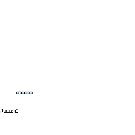
"Дингир"