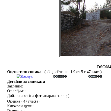
DSC084
Оцени тази снимка
(общ рейтинг : 1.9 от 5 с 47 гласа)
Детайли за снимката
Заглавие:
От албума:
Добавена от (на фотоапарата за още):
Оценка - 47 глас(а):
Ключови думи:
Големина: