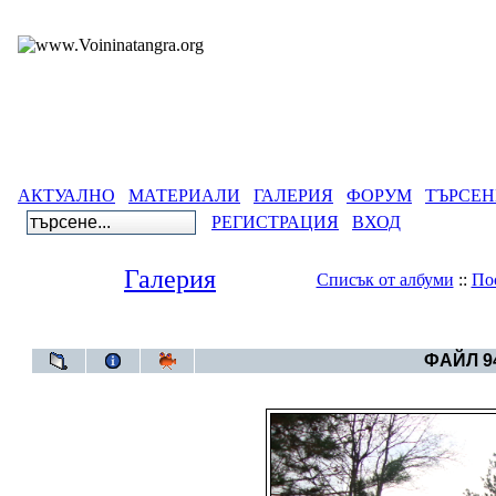
АКТУАЛНО
МАТЕРИАЛИ
ГАЛЕРИЯ
ФОРУМ
ТЪРСЕН
РЕГИСТРАЦИЯ
ВХОД
Галерия
Списък от албуми
::
По
Галерия
>
--Пу
ФАЙЛ 94